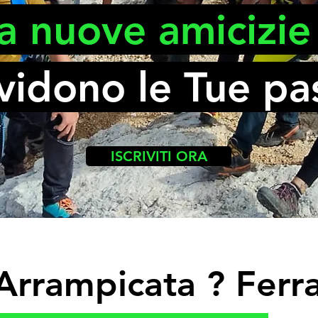
a nuove amicizie
vidono le Tue pas
ISCRIVITI ORA
Arrampicata ? Ferra