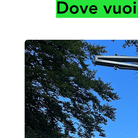
Dove vuoi