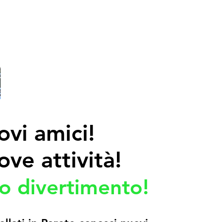
vi amici!
ve attività!
o divertimento!