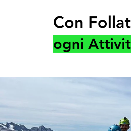
Con Follat
ogni Attivi