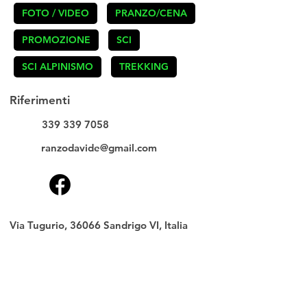
FOTO / VIDEO
PRANZO/CENA
PROMOZIONE
SCI
SCI ALPINISMO
TREKKING
Riferimenti
339 339 7058
ranzodavide@gmail.com
Via Tugurio, 36066 Sandrigo VI, Italia