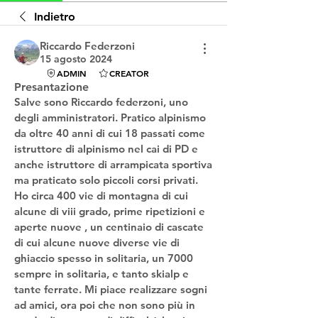
Indietro
Riccardo Federzoni
15 agosto 2024
ADMIN
CREATOR
Presantazione
Salve sono Riccardo federzoni, uno 
degli amministratori. Pratico alpinismo 
da oltre 40 anni di cui 18 passati come  
istruttore di alpinismo nel cai di PD e 
anche istruttore di arrampicata sportiva 
ma praticato solo piccoli corsi privati. 
Ho circa 400 vie di montagna di cui 
alcune di viii grado, prime ripetizioni e 
aperte nuove , un centinaio di cascate 
di cui alcune nuove diverse vie di 
ghiaccio spesso in solitaria, un 7000 
sempre in solitaria, e tanto skialp e 
tante ferrate. Mi piace realizzare sogni 
ad amici, ora poi che non sono più in 