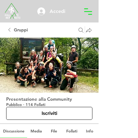
Accedi
Gruppi
Presentazione alla Community
Pubblico
·
114 Follati
Iscriviti
Discussione
Media
File
Follati
Info