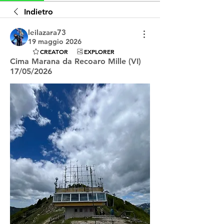
Indietro
leilazara73
19 maggio 2026
CREATOR
EXPLORER
Cima Marana da Recoaro Mille (VI)
17/05/2026