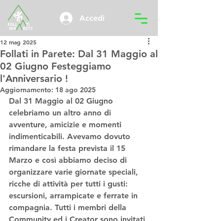
Accedi
12 mag 2025
Follati in Parete: Dal 31 Maggio al
02 Giugno Festeggiamo
l'Anniversario !
Aggiornamento:
18 ago 2025
Dal 31 Maggio al 02 Giugno 
celebriamo un altro anno di 
avventure, amicizie e momenti 
indimenticabili. Avevamo dovuto 
rimandare la festa prevista il 15 
Marzo e così abbiamo deciso di 
organizzare varie giornate speciali, 
ricche di attività per tutti i gusti: 
escursioni, arrampicate e ferrate in 
compagnia. Tutti i membri della 
Community ed i Creator sono invitati 