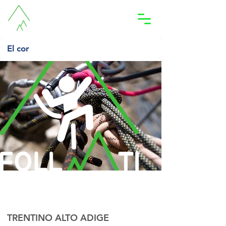
Accedi
El cor
LUGLIO 2023
sabato 29 luglio 2023
05:30
TRENTINO ALTO ADIGE