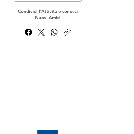
Condividi l'Attività e conosci
Nuovi Amici