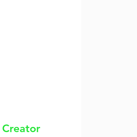
i
Creator