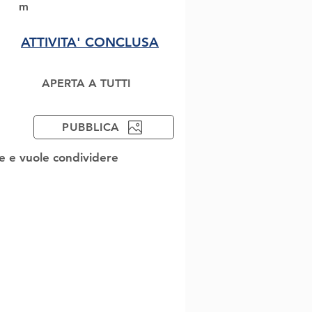
m
ATTIVITA' CONCLUSA
APERTA A TUTTI
PUBBLICA
te e vuole condividere