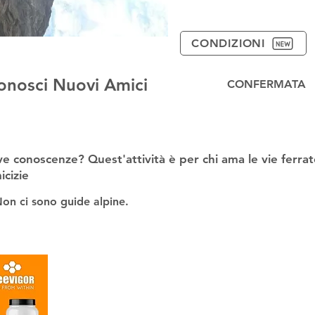
CONDIZIONI
 conosci Nuovi Amici
CONFERMATA
ve conoscenze? Quest'attività è per chi ama le vie ferra
icizie
Non ci sono guide alpine.