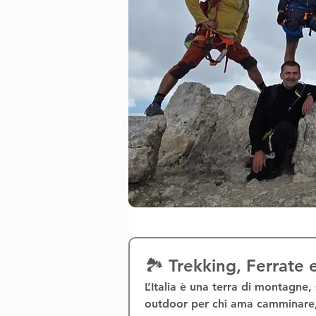
🏞️ Trekking, Ferrate
L’Italia è una terra di montagne, 
outdoor
 per chi ama camminare, 