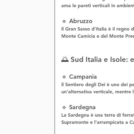
ama le pareti verticali in ambient
🔹 Abruzzo
Il 
Gran Sasso d’Italia
 è il regno d
Monte Camicia e del Monte Prena
🌅 Sud Italia e Isole:
🔹 Campania
Il 
Sentiero degli Dei
 è uno dei pe
un’alternativa verticale, mentre l
🔹 Sardegna
La Sardegna è una terra di 
ferra
Supramonte
 e l’
arrampicata a C