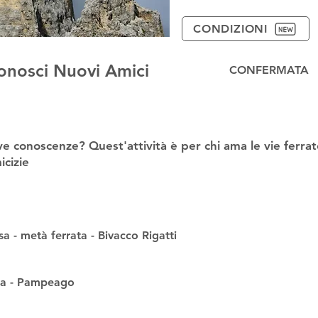
CONDIZIONI
 conosci Nuovi Amici
CONFERMATA
ve conoscenze? Quest'attività è per chi ama le vie ferra
icizie
a - metà ferrata - Bivacco Rigatti
ata - Pampeago