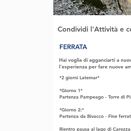
Condividi l'Attività e
FERRATA
Hai voglia di agganciarti a nuo
l'esperienza per fare nuove am
*2 giorni Latemar*
*Giorno 1*
Partenza Pampeago - Torre di Pis
*Giorno 2:*
Partenza da Bivacco - Fine ferr
Rientro pausa al lago di Carezza