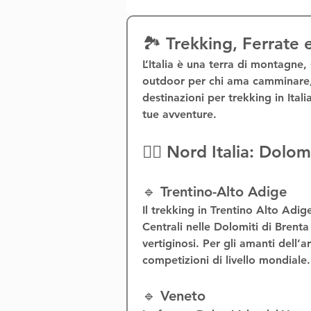
🏞️ Trekking, Ferrate
L’Italia è una terra di montagne, 
outdoor
 per chi ama camminare, 
destinazioni per 
trekking in Itali
tue avventure.
🧗‍♂️ Nord Italia: Dolo
🔹 Trentino-Alto Adige
Il 
trekking in Trentino Alto Adig
Centrali
 nelle Dolomiti di Brenta
vertiginosi. Per gli amanti dell’
a
competizioni di livello mondiale.
🔹 Veneto