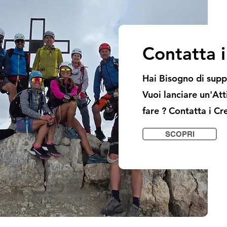
Contatta 
Hai Bisogno di suppo
Vuoi lanciare un'At
fare ? Contatta i Cr
SCOPRI