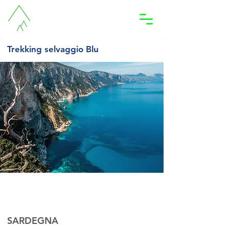
Accedi
Trekking selvaggio Blu
AGOSTO 2024
lunedì 26 agosto 2024
11:00
SARDEGNA