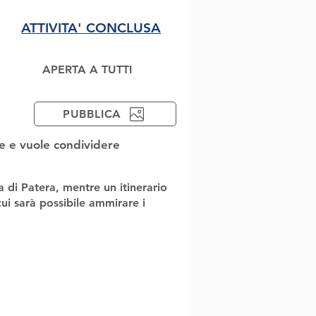
ATTIVITA' CONCLUSA
APERTA A TUTTI
PUBBLICA
te e vuole condividere
a di Patera, mentre un itinerario
ui sarà possibile ammirare i