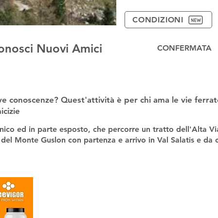
CONDIZIONI
 conosci Nuovi Amici
CONFERMATA
ve conoscenze? Quest'attività è per chi ama le vie ferra
icizie
ico ed in parte esposto, che percorre un tratto dell'Alta Vi
 del Monte Guslon con partenza e arrivo in Val Salatis e da c