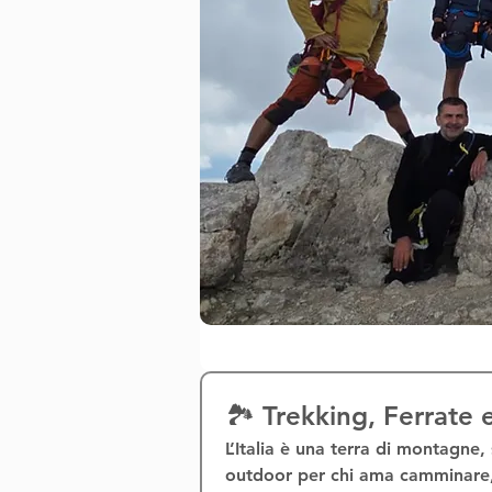
🏞️ Trekking, Ferrate
L’Italia è una terra di montagne, 
outdoor
 per chi ama camminare, 