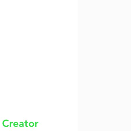
i
Creator