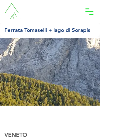
Accedi
Ferrata Tomaselli + lago di Sorapis
OTTOBRE 2023
sabato 7 ottobre 2023
05:30
VENETO