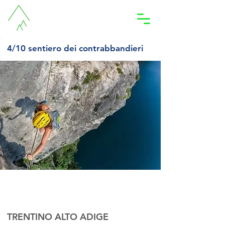
Accedi
4/10 sentiero dei contrabbandieri
OTTOBRE 2025
sabato 4 ottobre 2025
07:00
TRENTINO ALTO ADIGE