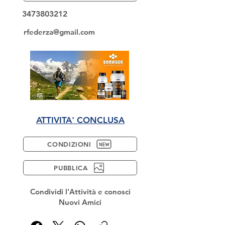
3473803212
rfederza@gmail.com
ATTIVITA' CONCLUSA
CONDIZIONI
PUBBLICA
Condividi l'Attività e conosci
Nuovi Amici