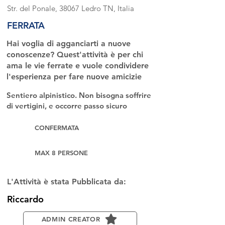
Str. del Ponale, 38067 Ledro TN, Italia
FERRATA
Hai voglia di agganciarti a nuove
conoscenze? Quest'attività è per chi
ama le vie ferrate e vuole condividere
l'esperienza per fare nuove amicizie
Sentiero alpinistico. Non bisogna soffrire
di vertigini, e occorre passo sicuro
CONFERMATA
MAX 8 PERSONE
L'Attività è stata Pubblicata da:
Riccardo
ADMIN CREATOR