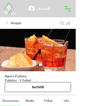
Accedi
Gruppi
Aperi-Follato
Pubblico
·
9 Follati
Iscriviti
Discussione
Media
Follati
Info