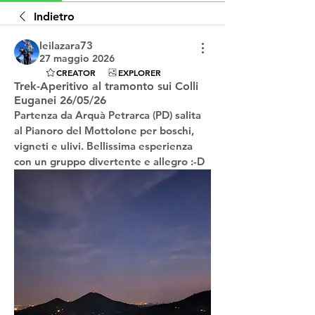
Indietro
leilazara73
27 maggio 2026
CREATOR
EXPLORER
Trek-Aperitivo al tramonto sui Colli
Euganei 26/05/26
Partenza da Arquà Petrarca (PD) salita 
al Pianoro del Mottolone per boschi, 
vigneti e ulivi. Bellissima esperienza 
con un gruppo divertente e allegro :-D 