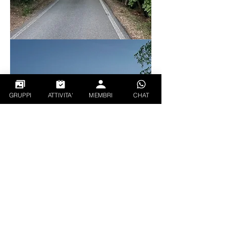
GRUPPI
ATTIVITA'
MEMBRI
CHAT