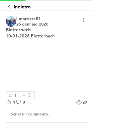
Indietro
lunarossa81
25 gennaio 2026
Bletterbach
10-01-2026 Bletterbach 
1
1
0
29
Scrivi un commento...