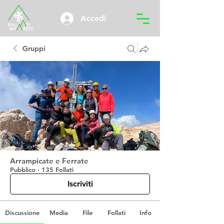
Accedi
Gruppi
Arrampicate e Ferrate
Pubblico
·
135 Follati
Iscriviti
Discussione
Media
File
Follati
Info