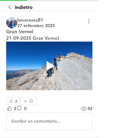
Indietro
lunarossa81
27 settembre 2025
Gran Vernel
21-09-2025 Gran Vernel
2
2
0
42
Escribir un comentario...