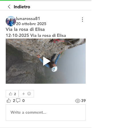
Indietro
lunarossa81
20 ottobre 2025
Via la rosa di Elisa
12-10-2025 Via la rosa di Elisa
2
2
0
39
Write a comment...