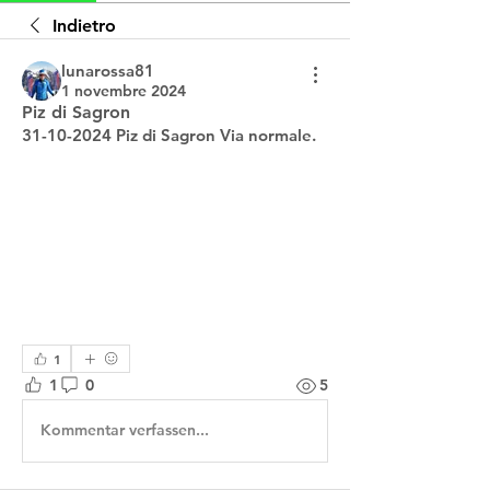
Indietro
lunarossa81
1 novembre 2024
Piz di Sagron
31-10-2024 Piz di Sagron Via normale.
1
1
0
5
Kommentar verfassen...