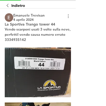
Indietro
Emanuele Trevisan
4 aprile 2024
La Sportiva Trango tower 44
Vendo scarponi usati 3 volte sulla neve, 
perfetti! vendo causa numero errato 
3334935142