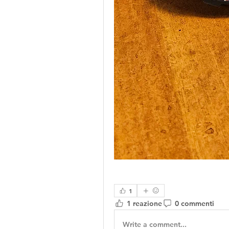
1
1 reazione
0 commenti
Write a comment...