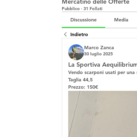
Mercatino delle Offerte
Pubblico
·
31 Follati
Discussione
Media
Indietro
Marco Zanca
30 luglio 2025
La Sportiva Aequilibri
Vendo scarponi usati per una 
Taglia 44,5
Prezzo: 150€