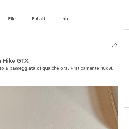
File
Follati
Info
um Hike GTX
sola passeggiata di qualche ora. Praticamente nuovi. 