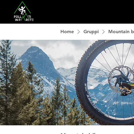
Home
Gruppi
Mountain b