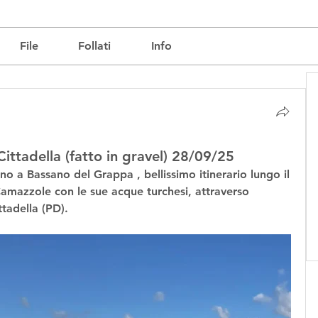
File
Follati
Info
ittadella (fatto in gravel) 28/09/25
no a Bassano del Grappa , bellissimo itinerario lungo il 
mazzole con le sue acque turchesi, attraverso 
tadella (PD).