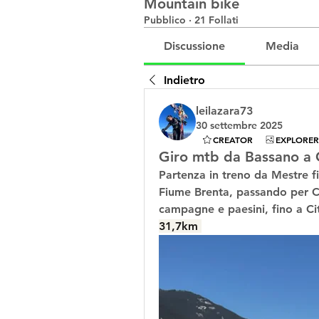
Mountain bike
Pubblico
·
21 Follati
Discussione
Media
Indietro
leilazara73
30 settembre 2025
CREATOR
EXPLORER
Giro mtb da Bassano a C
Partenza in treno da Mestre fi
Fiume Brenta, passando per Ca
campagne e paesini, fino a Cit
31,7km 