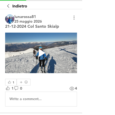
Indietro
lunarossa81
25 maggio 2026
21-12-2024 Col Santo Skialp
1
1
0
4
Write a comment...