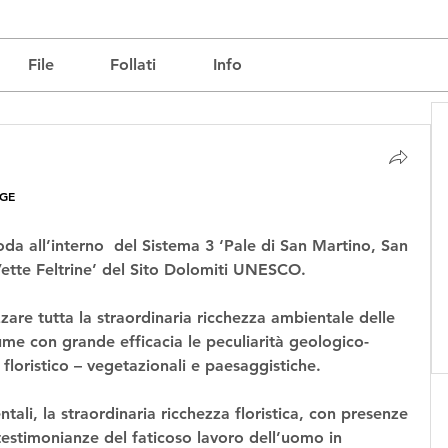
File
Follati
Info
GE
oda all’interno  del Sistema 3 ‘Pale di San Martino, San 
Vette Feltrine’ del Sito Dolomiti UNESCO.
zare tutta la straordinaria ricchezza ambientale delle 
ume con grande efficacia le peculiarità geologico-
floristico – vegetazionali e paesaggistiche.
ali, la straordinaria ricchezza floristica, con presenze 
 testimonianze del faticoso lavoro dell’uomo in 