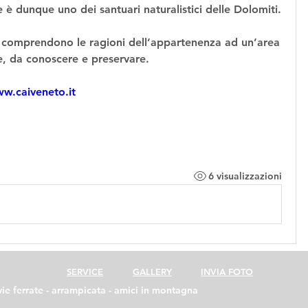
è dunque uno dei santuari naturalistici delle Dolomiti.
i comprendono le ragioni dell’appartenenza ad un’area 
, da conoscere e preservare.
w.caiveneto.it
6 visualizzazioni
SERVICE
GALLERY
INVIA FOTO
 vie ferrate - arrampicata - amici in montagna