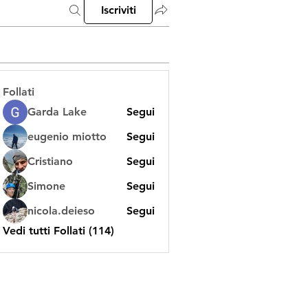
Iscriviti
Follati
Garda Lake
Segui
eugenio miotto
Segui
Cristiano
Segui
Simone
Segui
nicola.deieso
Segui
Vedi tutti Follati (114)