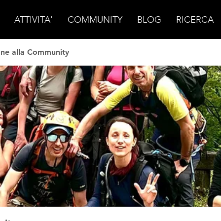
ATTIVITA'
COMMUNITY
BLOG
RICERCA
one alla Community