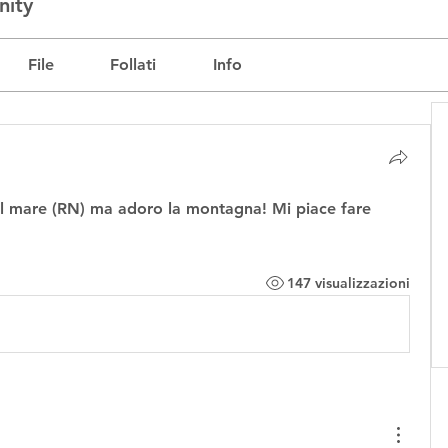
nity
File
Follati
Info
al mare (RN) ma adoro la montagna! Mi piace fare 
147 visualizzazioni