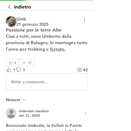
Indietro
Umb
21 gennaio 2025
Passione per le terre Alte
Ciao a tutti, sono Umberto dalla 
provincia di Bologna. In montagna tutto 
l'anno per trekking e 
ferrate.
1
1
1
42
Write a comment...
Newest
Unknown member
Jan 21, 2025
Benvenuto Umberto, in Follati in Parete 