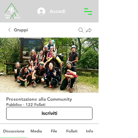
Accedi
Gruppi
Presentazione alla Community
Pubblico
·
122 Follati
Iscriviti
Discussione
Media
File
Follati
Info