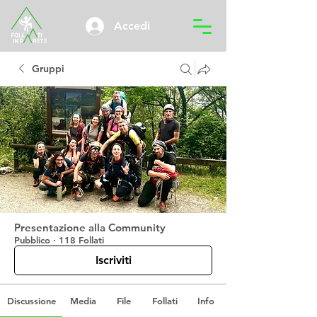
Accedi
Gruppi
Presentazione alla Community
Pubblico
·
118 Follati
Iscriviti
Discussione
Media
File
Follati
Info